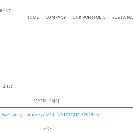
おります。
HOME
COMPANY
OUR PORTFOLIO
SUSTAINA
しました。
2023年12月1日
tps://tabelog.com/tokyo/A1321/A132101/13291959/
パン