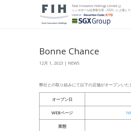
Food Innovators Holdings Limited は
シンガポール証券取引所（SGX）に上場して
Bonne Chance
12月 1, 2023
|
NEWS
弊社との取り組みにて以下の店舗がオープンいた
オープン日
WEBページ
ht
業態