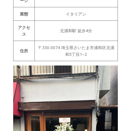
ージ
業態
イタリアン
アクセ
北浦和駅 徒歩4分
ス
〒330-0074 埼玉県さいたま市浦和区北浦
住所
和5丁目1−2