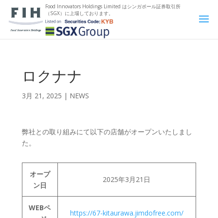
Food Innovators Holdings Limited は
シンガポール証券取引所
（SGX）に上場しております。
ロクナナ
3月 21, 2025
|
NEWS
弊社との取り組みにて以下の店舗がオープンいたしまし
た。
オープ
2025年3月21日
ン日
WEBペ
https://67-kitaurawa.jimdofree.com/