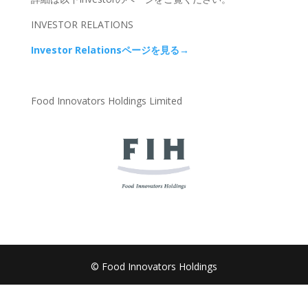
INVESTOR RELATIONS
Investor Relations
ページを見る→
Food Innovators Holdings Limited
© Food Innovators Holdings